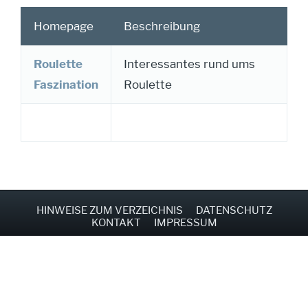
Homepage
Beschreibung
Roulette
Interessantes rund ums
Faszination
Roulette
HINWEISE ZUM VERZEICHNIS
DATENSCHUTZ
KONTAKT
IMPRESSUM